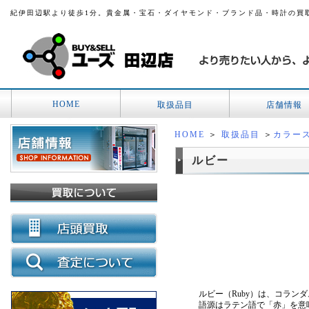
紀伊田辺駅より徒歩1分。貴金属・宝石・ダイヤモンド・ブランド品・時計の買
HOME
取扱品目
店舗情報
HOME
＞
取扱品目
＞
カラー
ルビー
ルビー（Ruby）は、コラ
語源はラテン語で「赤」を意味す