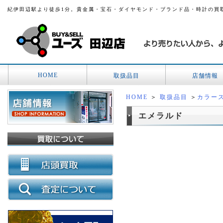
紀伊田辺駅より徒歩1分。貴金属・宝石・ダイヤモンド・ブランド品・時計の買
HOME
取扱品目
店舗情報
HOME
＞
取扱品目
＞
カラー
エメラルド