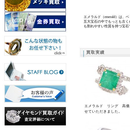
エメラルド（emerald）
五大宝石の中でもっとも古く
も割れやすい性質を持つ宝石
買取実績
エメラルド リング 高価
せていただきました。