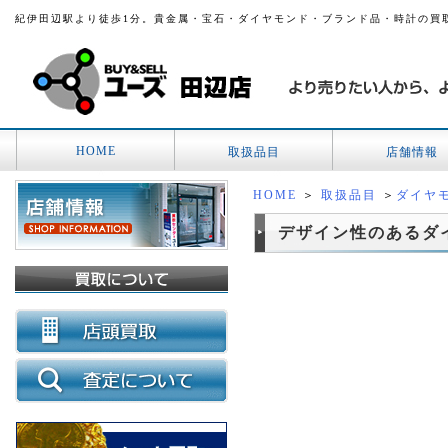
紀伊田辺駅より徒歩1分。貴金属・宝石・ダイヤモンド・ブランド品・時計の買
HOME
取扱品目
店舗情報
HOME
＞
取扱品目
＞
ダイヤ
デザイン性のあるダイ