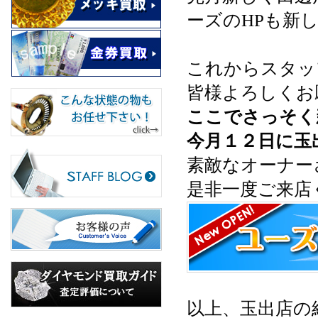
ーズのHPも新
これからスタッ
皆様よろしくお
ここでさっそく
今月１２日に玉
素敵なオーナー
是非一度ご来店
以上、玉出店の