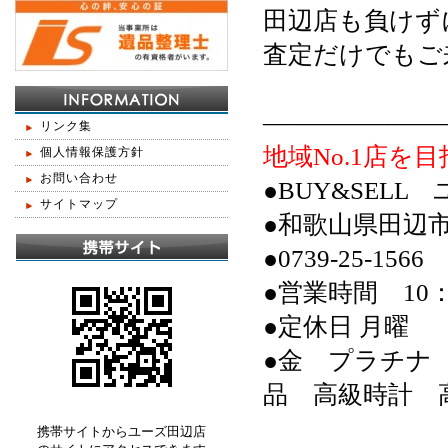
田辺店も負けず
査定だけでもご
———————
リンク集
地域No.1店を目
個人情報保護方針
お問い合わせ
●BUY&SELL
サイトマップ
●和歌山県田辺
●0739-25-1566
●営業時間 10：
●定休日 月曜
●金 プラチナ
品 高級時計 
携帯サイトからユーズ田辺店