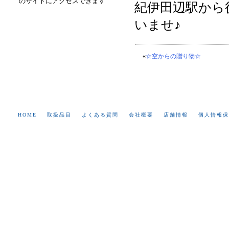
のサイトにアクセスできます
紀伊田辺駅から
いませ♪
«
☆空からの贈り物☆
HOME
取扱品目
よくある質問
会社概要
店舗情報
個人情報保