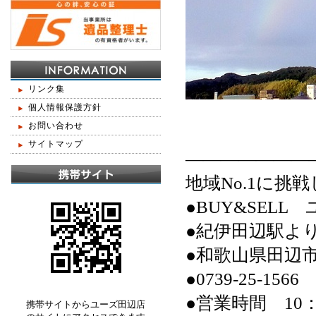
リンク集
個人情報保護方針
お問い合わせ
サイトマップ
———————
地域No.1に挑
●BUY&SELL
●紀伊田辺駅よ
●和歌山県田辺
●0739-25-1566
●営業時間 10：
携帯サイトからユーズ田辺店