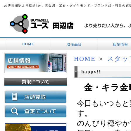
紀伊田辺駅より徒歩1分。貴金属・宝石・ダイヤモンド・ブランド品・時計の買
HOME
取扱品目
店舗情報
HOME
＞
スタッ
happy!!
金・キラ金
今日もいつもと
す。
のんびり穏やか