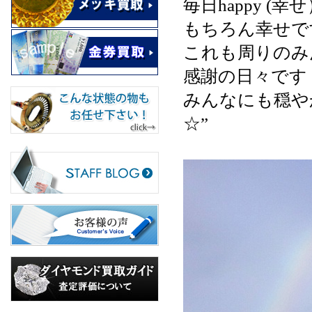
毎日happy (幸
もちろん幸せで
これも周りのみ
感謝の日々です
みんなにも穏や
☆”