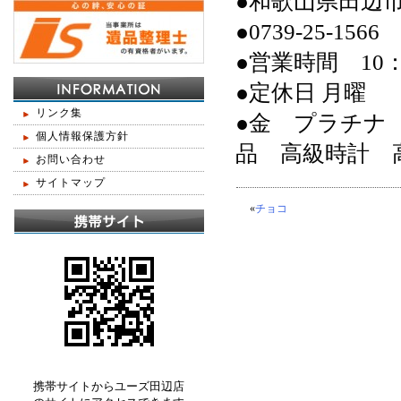
●和歌山県田辺
●0739-25-1566
●営業時間 10：
●定休日 月曜
リンク集
●金 プラチナ
個人情報保護方針
品 高級時計 
お問い合わせ
サイトマップ
«
チョコ
携帯サイトからユーズ田辺店