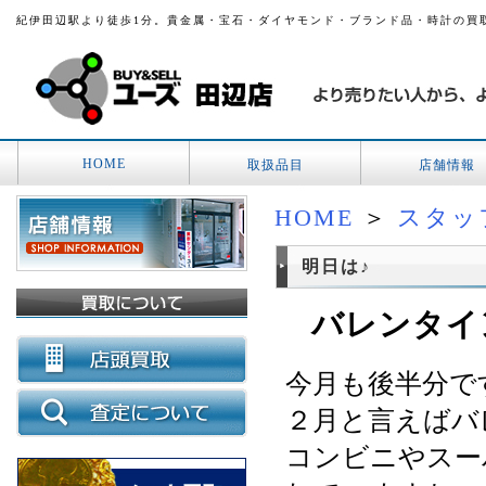
紀伊田辺駅より徒歩1分。貴金属・宝石・ダイヤモンド・ブランド品・時計の買
HOME
取扱品目
店舗情報
HOME
＞
スタッ
明日は♪
バレンタイ
今月も後半分で
２月と言えばバ
コンビニやスー